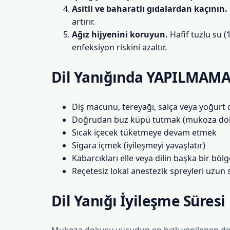
Asitli ve baharatlı gıdalardan kaçının.
artırır.
Ağız hijyenini koruyun.
Hafif tuzlu su (
enfeksiyon riskini azaltır.
Dil Yanığında YAPILMAMA
Diş macunu, tereyağı, salça veya yoğurt 
Doğrudan buz küpü tutmak (mukoza doku
Sıcak içecek tüketmeye devam etmek
Sigara içmek (iyileşmeyi yavaşlatır)
Kabarcıkları elle veya dilin başka bir bö
Reçetesiz lokal anestezik spreyleri uzun 
Dil Yanığı İyileşme Süresi