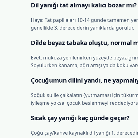
Dil yanığı tat almayı kalıcı bozar mı?
Hayır. Tat papillaları 10-14 günde tamamen yenil
genellikle 3. derece derin yanıklarda görülür.
Dilde beyaz tabaka oluştu, normal m
Evet, mukoza yenilenirken yüzeyde beyaz-grims
Soyulurken kanama, ağrı artışı ya da koku var
Çocuğumun dilini yandı, ne yapmalı
Soğuk su ile çalkalatın (yutmaması için tükürm
iyileşme yoksa, çocuk beslenmeyi reddediyorsa
Sıcak çay yanığı kaç günde geçer?
Çoğu çay/kahve kaynaklı dil yanığı 1. derecedir