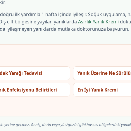
ir.
doğru ilk yardımla 1 hafta içinde iyileşir. Soğuk uygulama, ha
Dış cilt bölgesine yayılan yanıklarda
Asırlık Yanık Kremi
dokun
ya da iyileşmeyen yanıklarda mutlaka doktorunuza başvurun.
dak Yanığı Tedavisi
Yanık Üzerine Ne Sürülü
nık Enfeksiyonu Belirtileri
En İyi Yanık Kremi
in yerine geçmez. Geniş, derin veya yüz/göz/el gibi hassas bölgelerdeki yanık