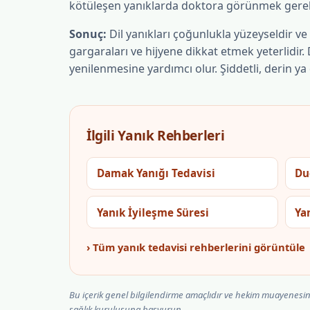
kötüleşen yanıklarda doktora görünmek gerek
Sonuç:
Dil yanıkları çoğunlukla yüzeyseldir ve 
gargaraları ve hijyene dikkat etmek yeterlidir. 
yenilenmesine yardımcı olur. Şiddetli, derin 
İlgili Yanık Rehberleri
Damak Yanığı Tedavisi
Du
Yanık İyileşme Süresi
Ya
› Tüm yanık tedavisi rehberlerini görüntüle
Bu içerik genel bilgilendirme amaçlıdır ve hekim muayenesin
sağlık kuruluşuna başvurun.