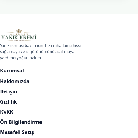
Asırlık Yanık Kremi
Yanık sonrası bakım için; hızlı rahatlama hissi
sağlamaya ve iz görünümünü azaltmaya
yardımcı yoğun bakım.
Kurumsal
Hakkımızda
İletişim
Gizlilik
KVKK
Ön Bilgilendirme
Mesafeli Satış