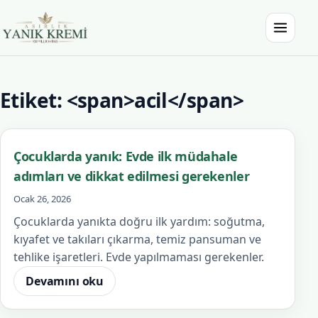
İçeriğe atla
Menüyü a
Asırlık Yanık Kremi
Etiket: <span>acil</span>
Çocuklarda yanık: Evde ilk müdahale
adımları ve dikkat edilmesi gerekenler
Ocak 26, 2026
Çocuklarda yanıkta doğru ilk yardım: soğutma,
kıyafet ve takıları çıkarma, temiz pansuman ve
tehlike işaretleri. Evde yapılmaması gerekenler.
Devamını oku