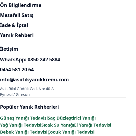
Ön Bilgilendirme
Mesafeli Satış
İade & İptal
Yanık Rehberi
İletişim
WhatsApp: 0850 242 5884
0454 581 20 64
info@asirlikyanikkremi.com
Avk. Bilal Güdük Cad. No: 40-A
Eynesil / Giresun
Popüler Yanık Rehberleri
Güneş Yanığı Tedavisi
Saç Düzleştirici Yanığı
Yağ Yanığı Tedavisi
Sıcak Su Yanığı
El Yanığı Tedavisi
Bebek Yanığı Tedavisi
Çocuk Yanığı Tedavisi