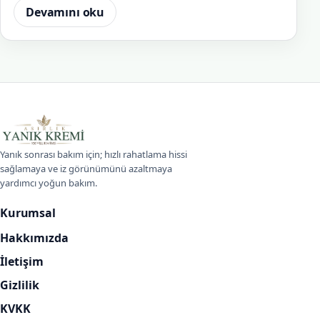
Devamını oku
Asırlık Yanık Kremi
Yanık sonrası bakım için; hızlı rahatlama hissi
sağlamaya ve iz görünümünü azaltmaya
yardımcı yoğun bakım.
Kurumsal
Hakkımızda
İletişim
Gizlilik
KVKK