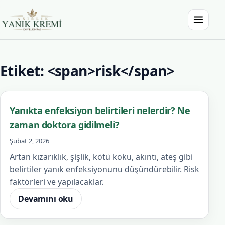
İçeriğe atla
Menüyü a
Asırlık Yanık Kremi
Etiket: <span>risk</span>
Yanıkta enfeksiyon belirtileri nelerdir? Ne
zaman doktora gidilmeli?
Şubat 2, 2026
Artan kızarıklık, şişlik, kötü koku, akıntı, ateş gibi
belirtiler yanık enfeksiyonunu düşündürebilir. Risk
faktörleri ve yapılacaklar.
Devamını oku