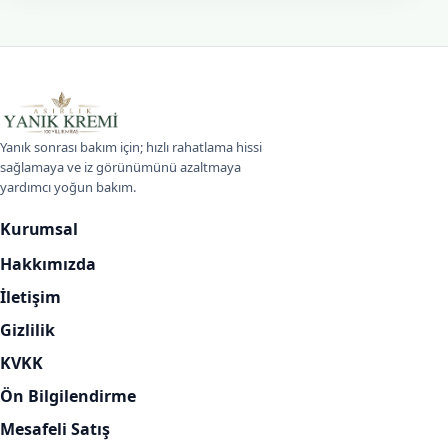
Asırlık Yanık Kremi
Yanık sonrası bakım için; hızlı rahatlama hissi
sağlamaya ve iz görünümünü azaltmaya
yardımcı yoğun bakım.
Kurumsal
Hakkımızda
İletişim
Gizlilik
KVKK
Ön Bilgilendirme
Mesafeli Satış