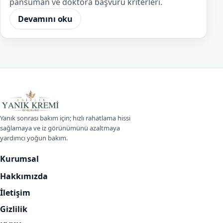
pansuman ve doktora başvuru kriterleri.
Devamını oku
Asırlık Yanık Kremi
Yanık sonrası bakım için; hızlı rahatlama hissi
sağlamaya ve iz görünümünü azaltmaya
yardımcı yoğun bakım.
Kurumsal
Hakkımızda
İletişim
Gizlilik