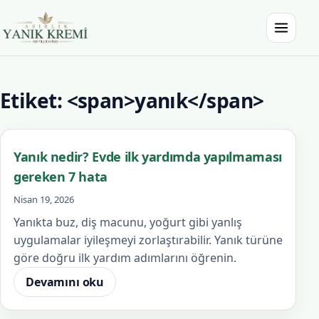
İçeriğe atla
Menüyü a
Asırlık Yanık Kremi
Etiket: <span>yanık</span>
Yanık nedir? Evde ilk yardımda yapılmaması
gereken 7 hata
Nisan 19, 2026
Yanıkta buz, diş macunu, yoğurt gibi yanlış
uygulamalar iyileşmeyi zorlaştırabilir. Yanık türüne
göre doğru ilk yardım adımlarını öğrenin.
Devamını oku