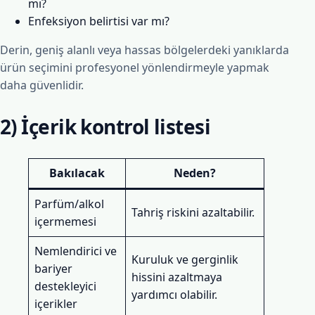
mı?
Enfeksiyon belirtisi var mı?
Derin, geniş alanlı veya hassas bölgelerdeki yanıklarda
ürün seçimini profesyonel yönlendirmeyle yapmak
daha güvenlidir.
2) İçerik kontrol listesi
Bakılacak
Neden?
Parfüm/alkol
Tahriş riskini azaltabilir.
içermemesi
Nemlendirici ve
Kuruluk ve gerginlik
bariyer
hissini azaltmaya
destekleyici
yardımcı olabilir.
içerikler