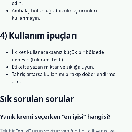
edin.
Ambalaj bütünlüğü bozulmuş ürünleri
kullanmayın.
4) Kullanım ipuçları
İlk kez kullanacaksanız küçük bir bölgede
deneyin (tolerans testi).
Etikette yazan miktar ve sıklığa uyun.
Tahriş artarsa kullanımı bırakıp değerlendirme
alın.
Sık sorulan sorular
Yanık kremi seçerken “en iyisi” hangisi?
Tek bir “en iyi” ürün yoktur; yanığın tipi, cilt yapısı ve