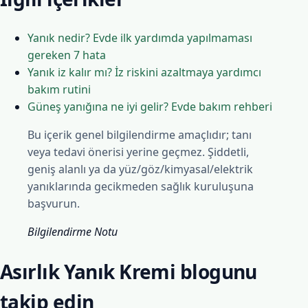
Yanık nedir? Evde ilk yardımda yapılmaması
gereken 7 hata
Yanık iz kalır mı? İz riskini azaltmaya yardımcı
bakım rutini
Güneş yanığına ne iyi gelir? Evde bakım rehberi
Bu içerik genel bilgilendirme amaçlıdır; tanı
veya tedavi önerisi yerine geçmez. Şiddetli,
geniş alanlı ya da yüz/göz/kimyasal/elektrik
yanıklarında gecikmeden sağlık kuruluşuna
başvurun.
Bilgilendirme Notu
Asırlık Yanık Kremi blogunu
takip edin