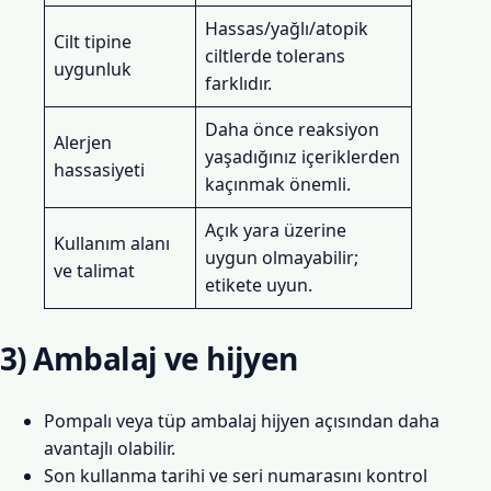
Hassas/yağlı/atopik
Cilt tipine
ciltlerde tolerans
uygunluk
farklıdır.
Daha önce reaksiyon
Alerjen
yaşadığınız içeriklerden
hassasiyeti
kaçınmak önemli.
Açık yara üzerine
Kullanım alanı
uygun olmayabilir;
ve talimat
etikete uyun.
3) Ambalaj ve hijyen
Pompalı veya tüp ambalaj hijyen açısından daha
avantajlı olabilir.
Son kullanma tarihi ve seri numarasını kontrol