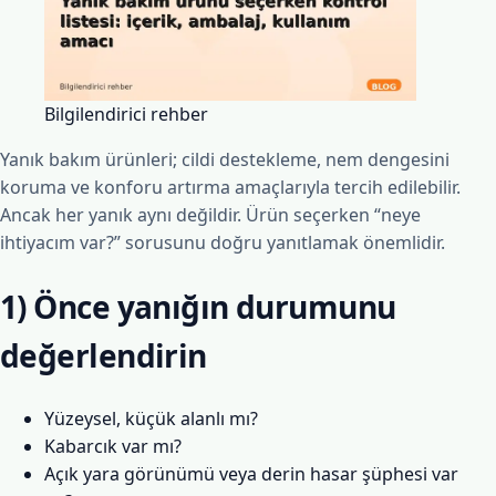
Bilgilendirici rehber
Yanık bakım ürünleri; cildi destekleme, nem dengesini
koruma ve konforu artırma amaçlarıyla tercih edilebilir.
Ancak her yanık aynı değildir. Ürün seçerken “neye
ihtiyacım var?” sorusunu doğru yanıtlamak önemlidir.
1) Önce yanığın durumunu
değerlendirin
Yüzeysel, küçük alanlı mı?
Kabarcık var mı?
Açık yara görünümü veya derin hasar şüphesi var