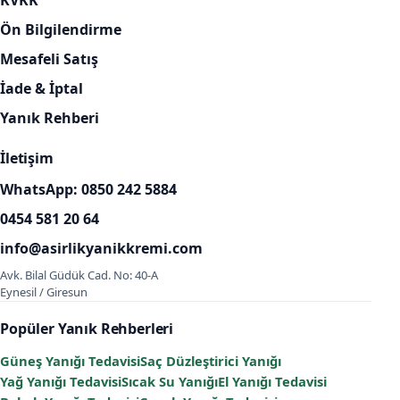
Ön Bilgilendirme
Mesafeli Satış
İade & İptal
Yanık Rehberi
İletişim
WhatsApp: 0850 242 5884
0454 581 20 64
info@asirlikyanikkremi.com
Avk. Bilal Güdük Cad. No: 40-A
Eynesil / Giresun
Popüler Yanık Rehberleri
Güneş Yanığı Tedavisi
Saç Düzleştirici Yanığı
Yağ Yanığı Tedavisi
Sıcak Su Yanığı
El Yanığı Tedavisi