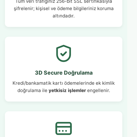
Tüm veri trafiğiniz 256-bit SSL sertifikasıyla
şifrelenir; kişisel ve ödeme bilgileriniz koruma
altındadır.
3D Secure Doğrulama
Kredi/bankamatik kartı ödemelerinde ek kimlik
doğrulama ile
yetkisiz işlemler
engellenir.