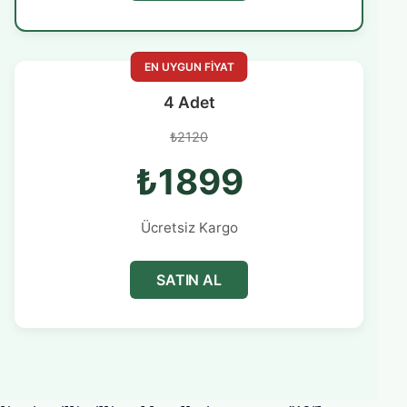
EN UYGUN FİYAT
4 Adet
₺2120
₺1899
Ücretsiz Kargo
SATIN AL