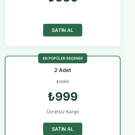
SATIN AL
EN POPÜLER SEÇENEK
2 Adet
₺1060
₺999
Ücretsiz Kargo
SATIN AL