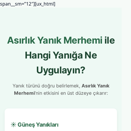
span__sm=”12″][ux_html]
Asırlık Yanık Merhemi
ile
Hangi Yanığa Ne
Uygulayın?
Yanık türünü doğru belirlemek,
Asırlık Yanık
Merhemi
‘nin etkisini en üst düzeye çıkarır:
☀️ Güneş Yanıkları