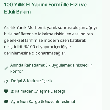
100 Yıllık El Yapımı Formülle Hızlı ve
Etkili Bakım
Asırlık Yanık Merhemi, yanık sonrası oluşan ağrıyı
hızla hafifleten ve iz kalma riskini en aza indiren
geleneksel tarifimize modern özen katılarak
geliştirildi. %100 el yapımı içeriğiyle
derinlemesine cilt onarımı sağlar.
Anında Rahatlama: İlk uygulamada hissedilir
✅
konfor
🌿
Doğal & Katkısız İçerik
🛡️
İz Kalmadan İyileşme Desteği
🚚
Aynı Gün Kargo & Güvenli Teslimat