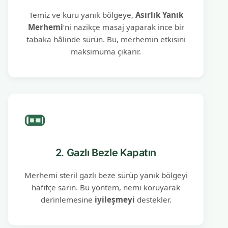
Temiz ve kuru yanık bölgeye,
Asırlık Yanık
Merhemi
‘ni nazikçe masaj yaparak ince bir
tabaka hâlinde sürün. Bu, merhemin etkisini
maksimuma çıkarır.
2. Gazlı Bezle Kapatın
Merhemi steril gazlı beze sürüp yanık bölgeyi
hafifçe sarın. Bu yöntem, nemi koruyarak
derinlemesine
iyileşmeyi
destekler.