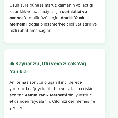
Uzun süre güneşe maruz kalmanın yol açtığı
kızarıklık ve hassasiyet için
serinletici ve
onarıcı
formülünüzü seçin.
Asırlık Yanık
Merhemi
, doğal bileşenleriyle cildi yatıştırır ve
hızlı rahatlama sağlar.
🔥 Kaynar Su, Ütü veya Sıcak Yağ
Yanıkları
Ani temas sonucu oluşan ikinci derece
yanıklarda ağrıyı hafifleten ve iz kalma riskini
azaltan
Asırlık Yanık Merhemi
‘nin iyileştirici
etkisinden faydalanın. Cildinizi derinlemesine
yeniler.