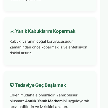
✂️ Yanık Kabuklarını Koparmak
Kabuk, yaranın doğal koruyucusudur.
Zamanından önce koparmak iz ve enfeksiyon
riskini artırır.
⏰ Tedaviye Geç Başlamak
Erken müdahale önemlidir. Yanık oluşur
oluşmaz
Asırlık Yanık Merhemi
ni uygulayarak
acıyı hafifletin ve iz riskini azaltın.