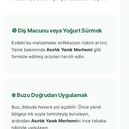
🚫 Diş Macunu veya Yoğurt Sürmek
Evdeki bu malzemeler enfeksiyon riskini artırır.
Yanık bakımında
Asırlık Yanık Merhemi
gibi
formüle edilmiş ürünleri tercih edin.
❄️ Buzu Doğrudan Uygulamak
Buz, dokuda hasara yol açabilir. Önce yanık
bölgeyi ılık suyla temizleyip kurulayın,
ardından
Asırlık Yanık Merhemi
ni ince tabaka
hâlinde uygulayın.