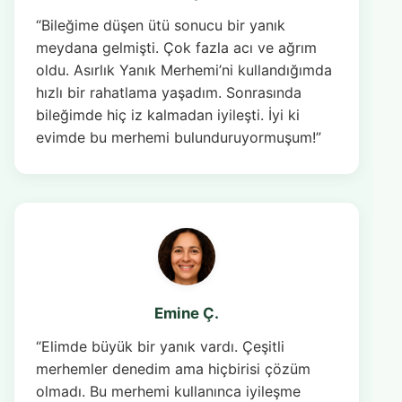
“Bileğime düşen ütü sonucu bir yanık
meydana gelmişti. Çok fazla acı ve ağrım
oldu. Asırlık Yanık Merhemi’ni kullandığımda
hızlı bir rahatlama yaşadım. Sonrasında
bileğimde hiç iz kalmadan iyileşti. İyi ki
evimde bu merhemi bulunduruyormuşum!”
Emine Ç.
“Elimde büyük bir yanık vardı. Çeşitli
merhemler denedim ama hiçbirisi çözüm
olmadı. Bu merhemi kullanınca iyileşme